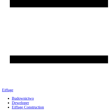
Eiffage
Budownictwo
Deweloper
Eiffage Construction