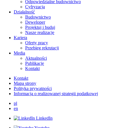
Odpowiedzialne budownictwo
Cyfryzacja
Działalność
Budownictwo
Deweloper
Projektuj i buduj
Nasze realizacje
Kariera
Oferty pracy
Przebieg rekrutacji
Media
Aktualności
Publikacje
Kontakt
Kontakt
Mapa strony
Polityka prywatności
Informacja o realizowanej strategii podatkowej
pl
en
LinkedIn
Youtube