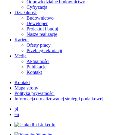
Odpowiedzialne budownictwo
Cyfryzacja
Działalność
Budownictwo
Deweloper
Projektuj i buduj
Nasze realizacje
Kariera
Oferty pracy
Przebieg rekrutacji
Media
Aktualności
Publikacje
Kontakt
Kontakt
Mapa strony
Polityka prywatności
Informacja o realizowanej strategii podatkowej
pl
en
LinkedIn
Youtube