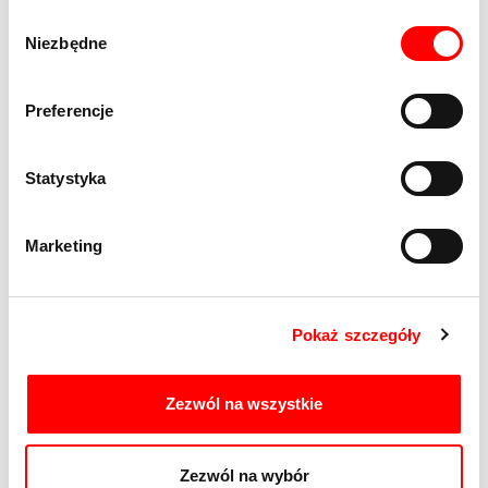
Wybór
Niezbędne
zgody
Preferencje
Statystyka
Marketing
Pokaż szczegóły
Zezwól na wszystkie
Zezwól na wybór
EIFFAGE