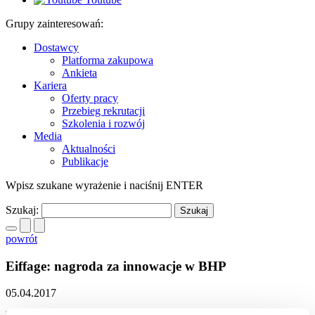
Grupy zainteresowań:
Dostawcy
Platforma zakupowa
Ankieta
Kariera
Oferty pracy
Przebieg rekrutacji
Szkolenia i rozwój
Media
Aktualności
Publikacje
Wpisz szukane wyrażenie i naciśnij ENTER
Szukaj:
powrót
Eiffage: nagroda za innowacje w BHP
05.04.2017