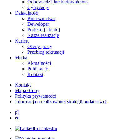
Odpowiedzialne budownictwo
Cyfryzacja
Działalność
Budownictwo
Deweloper
Projektuj i buduj
Nasze realizacje
Kariera
Oferty pracy
Przebieg rekrutacji
Media
Aktualności
Publikacje
Kontakt
Kontakt
Mapa strony
Polityka prywatności
Informacja o realizowanej strategii podatkowej
pl
en
LinkedIn
Youtube