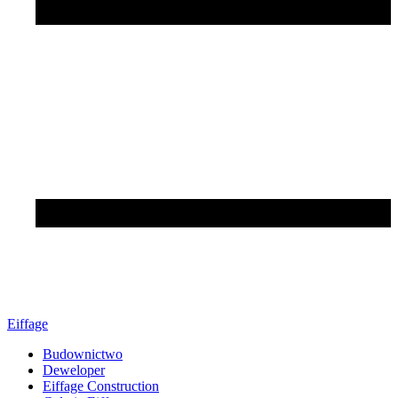
Eiffage
Budownictwo
Deweloper
Eiffage Construction