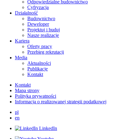
Odpowiedzialne budownictwo
Cyfryzacja
Działalność
Budownictwo
Deweloper
Projektuj i buduj
Nasze realizacje
Kariera
Oferty pracy
Przebieg rekrutacji
Media
Aktualności
Publikacje
Kontakt
Kontakt
Mapa strony
Polityka prywatności
Informacja o realizowanej strategii podatkowej
pl
en
LinkedIn
Youtube