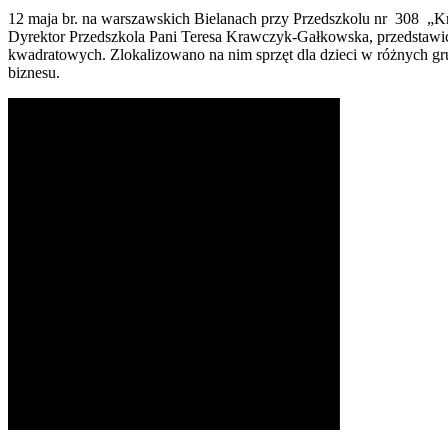
12 maja br. na warszawskich Bielanach przy Przedszkolu nr 308 „K
Dyrektor Przedszkola Pani Teresa Krawczyk-Gałkowska, przedstawic
kwadratowych. Zlokalizowano na nim sprzęt dla dzieci w różnych g
biznesu.