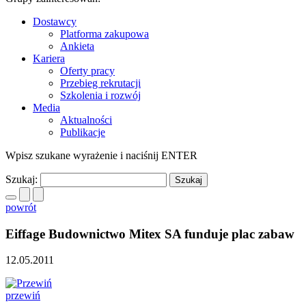
Dostawcy
Platforma zakupowa
Ankieta
Kariera
Oferty pracy
Przebieg rekrutacji
Szkolenia i rozwój
Media
Aktualności
Publikacje
Wpisz szukane wyrażenie i naciśnij ENTER
Szukaj:
powrót
Eiffage Budownictwo Mitex SA funduje plac zabaw
12.05.2011
przewiń