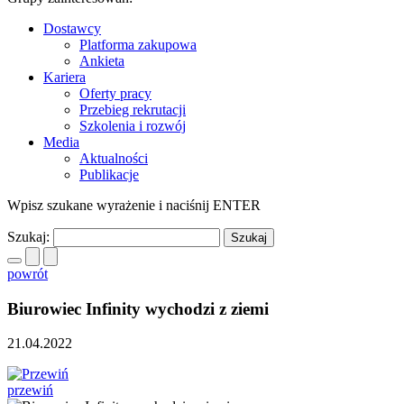
Dostawcy
Platforma zakupowa
Ankieta
Kariera
Oferty pracy
Przebieg rekrutacji
Szkolenia i rozwój
Media
Aktualności
Publikacje
Wpisz szukane wyrażenie i naciśnij ENTER
Szukaj:
powrót
Biurowiec Infinity wychodzi z ziemi
21.04.2022
przewiń