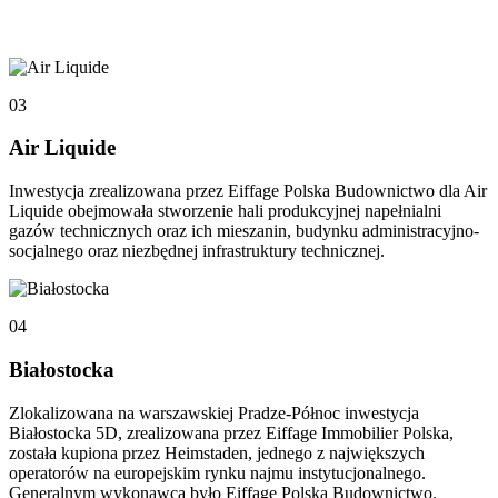
03
Air Liquide
Inwestycja zrealizowana przez Eiffage Polska Budownictwo dla Air
Liquide obejmowała stworzenie hali produkcyjnej napełnialni
gazów technicznych oraz ich mieszanin, budynku administracyjno-
socjalnego oraz niezbędnej infrastruktury technicznej.
04
Białostocka
Zlokalizowana na warszawskiej Pradze-Północ inwestycja
Białostocka 5D, zrealizowana przez Eiffage Immobilier Polska,
została kupiona przez Heimstaden, jednego z największych
operatorów na europejskim rynku najmu instytucjonalnego.
Generalnym wykonawcą było Eiffage Polska Budownictwo.