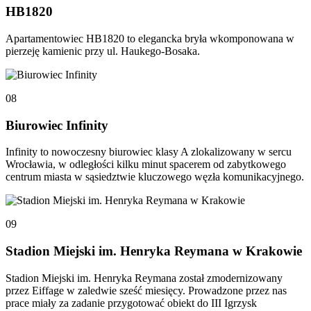
HB1820
Apartamentowiec HB1820 to elegancka bryła wkomponowana w
pierzeję kamienic przy ul. Haukego-Bosaka.
08
Biurowiec Infinity
Infinity to nowoczesny biurowiec klasy A zlokalizowany w sercu
Wrocławia, w odległości kilku minut spacerem od zabytkowego
centrum miasta w sąsiedztwie kluczowego węzła komunikacyjnego.
09
Stadion Miejski im. Henryka Reymana w Krakowie
Stadion Miejski im. Henryka Reymana został zmodernizowany
przez Eiffage w zaledwie sześć miesięcy. Prowadzone przez nas
prace miały za zadanie przygotować obiekt do III Igrzysk